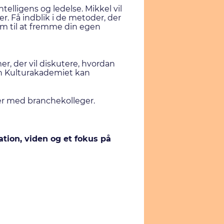
telligens og ledelse. Mikkel vil
er. Få indblik i de metoder, der
em til at fremme din egen
, der vil diskutere, hvordan
dan Kulturakademiet kan
er med branchekolleger.
tion, viden og et fokus på