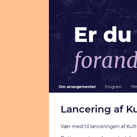
Om arrangementet
Program
Til
Lancering af 
Vær med til lanceringen af Kul