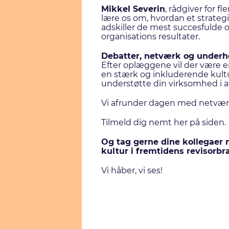
Mikkel Severin
, rådgiver for f
lære os om, hvordan et strategis
adskiller de mest succesfulde 
organisations resultater.
Debatter, netværk og underh
Efter oplæggene vil der være 
en stærk og inkluderende kultur
understøtte din virksomhed i a
Vi afrunder dagen med netværk,
Tilmeld dig nemt her på siden.
Og tag gerne dine kollegaer 
kultur i fremtidens revisorbr
Vi håber, vi ses!