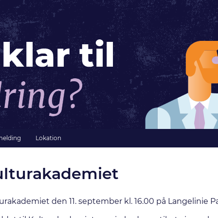
melding
Lokation
Kulturakademiet
turakademiet den 11. september kl. 16.00 på Langelinie P